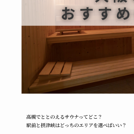
高槻でととのえるサウナってどこ？
駅前と摂津峡はどっちのエリアを選べばいい？