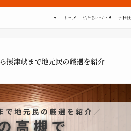
トップ
私たちについて
会社概
から摂津峡まで地元民の厳選を紹介