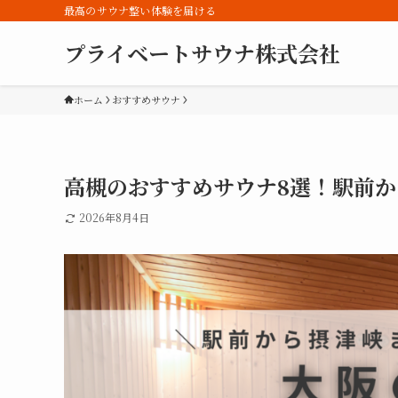
最高のサウナ整い体験を届ける
プライベートサウナ株式会社
ホーム
おすすめサウナ
高槻のおすすめサウナ8選！駅前
2026年8月4日