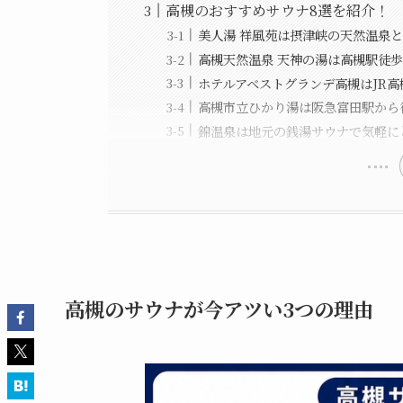
高槻のおすすめサウナ8選を紹介！
美人湯 祥風苑は摂津峡の天然温泉
高槻天然温泉 天神の湯は高槻駅徒
ホテルアベストグランデ高槻はJR
高槻市立ひかり湯は阪急富田駅から
錦温泉は地元の銭湯サウナで気軽に
高槻のサウナが今アツい3つの理由