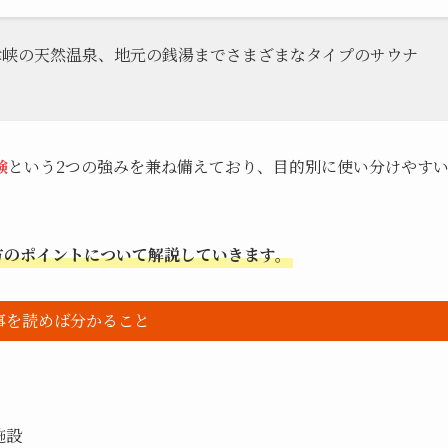
津峡の天然温泉、地元の銭湯までさまざまなタイプのサウナ
験
という2つの強みを兼ね備えており、目的別に使い分けやす
方のポイントについて解説していきます。
事を読めば分かること
施設