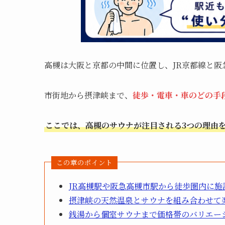
高槻は大阪と京都の中間に位置し、JR京都線と阪
市街地から摂津峡まで、
徒歩・電車・車のどの手
ここでは、高槻のサウナが注目される3つの理由
この章のポイント
JR高槻駅や阪急高槻市駅から徒歩圏内に施
摂津峡の天然温泉とサウナを組み合わせて
銭湯から個室サウナまで価格帯のバリエー