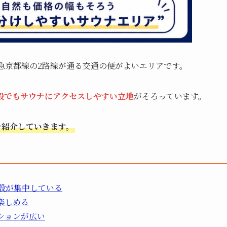
急京都線の2路線が通る交通の便がよいエリアです。
段でもサウナにアクセスしやすい立地
がそろっています。
を紹介していきます。
設が集中している
楽しめる
ションが広い